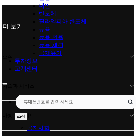
대만
반도체
필라델피아 반도체
더 보기
뉴욕
뉴욕 환율
뉴욕 채권
국제유가
소식
투자정보
고객센터
기술과 서비스
마켓 인사이트
소식
공지사항