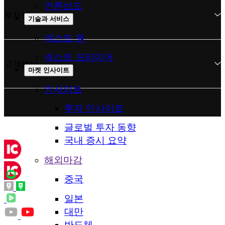
언론보도
투자정보
기술과 서비스
넥스트 원
넥스트 프리미어
고객센터
마켓 인사이트
인사이트
투자 인사이트
글로벌 투자 동향
국내 증시 요약
해외마감
중국
일본
대만
반도체